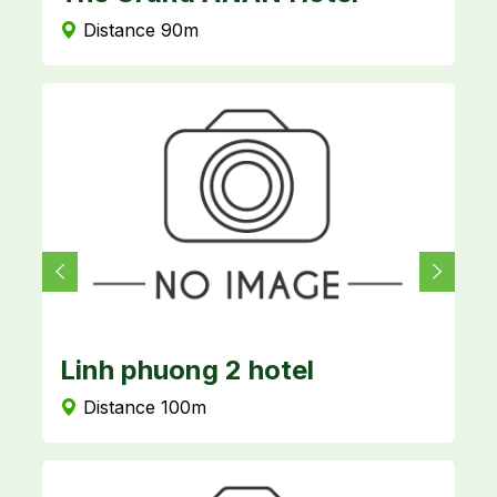
Distance 90m
Linh phuong 2 hotel
S
Distance 100m