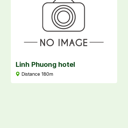
Linh Phuong hotel
K
Distance 180m