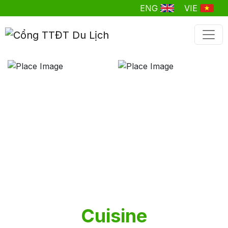
ENG
VIE
Cuisine