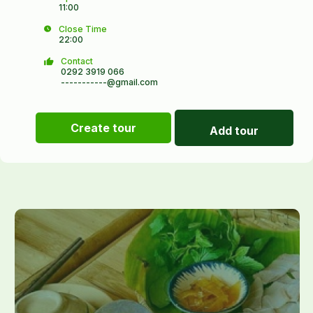
11:00
Close Time
22:00
Contact
0292 3919 066
-----------@gmail.com
Create tour
Add tour