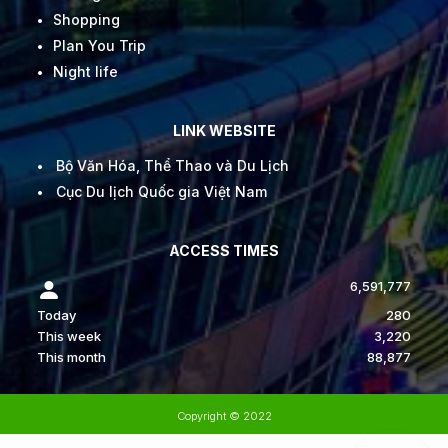
Shopping
Plan You Trip
Night life
LINK WEBSITE
Bộ Văn Hóa, Thể Thao và Du Lịch
Cục Du lịch Quốc gia Việt Nam
ACCESS TIMES
6,591,777
Today
280
This week
3,220
This month
88,877
Copyright © 2022