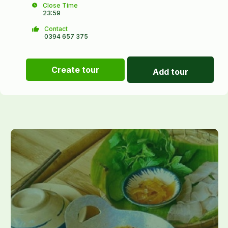
Close Time
23:59
Contact
0394 657 375
Create tour
Add tour