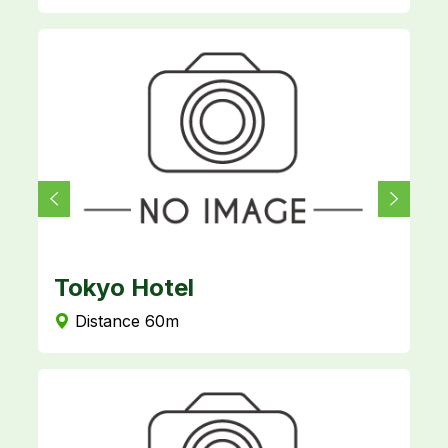
Tokyo Hotel
M
Distance 60m