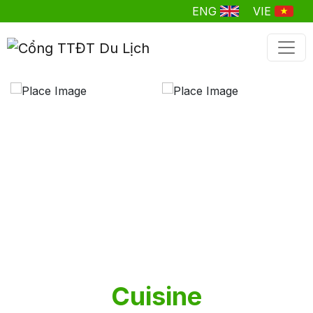
ENG
VIE
Cuisine