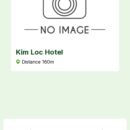
Kim Loc Hotel
L
Distance 160m