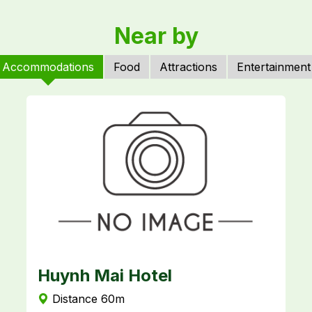
Near by
Accommodations
Food
Attractions
Entertainment
Huynh Mai Hotel
L
Distance 60m