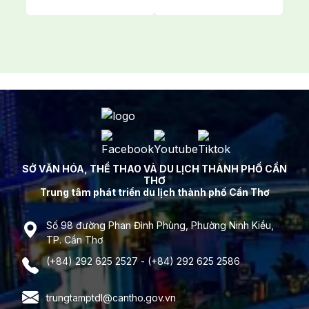
SỞ VĂN HÓA, THỂ THAO VÀ DU LỊCH THÀNH PHỐ CẦN
THƠ
Trung tâm phát triển du lịch thành phố Cần Thơ
Số 98 đường Phan Đình Phùng, Phường Ninh Kiều,
TP. Cần Thơ
(+84) 292 625 2527 - (+84) 292 625 2586
trungtamptdl@cantho.gov.vn