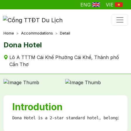
ENG
VIE
Home
Accommodations
Detail
Dona Hotel
Lô A TTTM Cái Khế Phường Cái Khế, Thành phố
Cần Thơ
Introdution
Dona Hotel is a 2-star standard hotel, belonging t