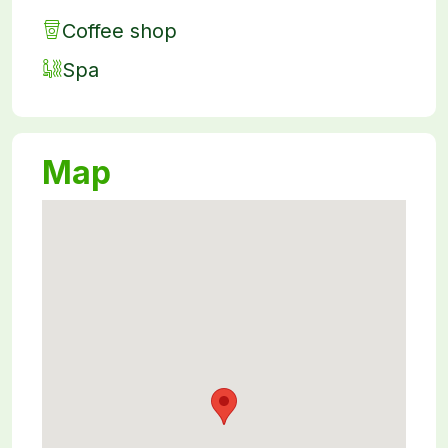
Coffee shop
Spa
Map