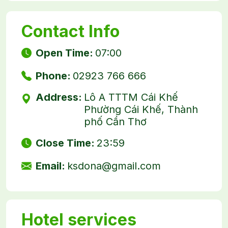
Contact Info
Open Time:
07:00
Phone:
02923 766 666
Address:
Lô A TTTM Cái Khế
Phường Cái Khế, Thành
phố Cần Thơ
Close Time:
23:59
Email:
ksdona@gmail.com
Hotel services