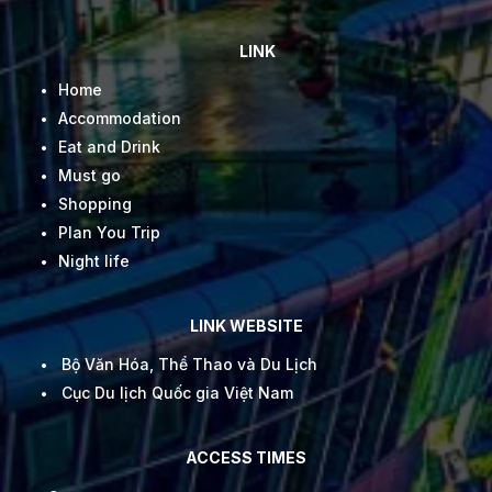
LINK
Home
Accommodation
Eat and Drink
Must go
Shopping
Plan You Trip
Night life
LINK WEBSITE
Bộ Văn Hóa, Thể Thao và Du Lịch
Cục Du lịch Quốc gia Việt Nam
ACCESS TIMES