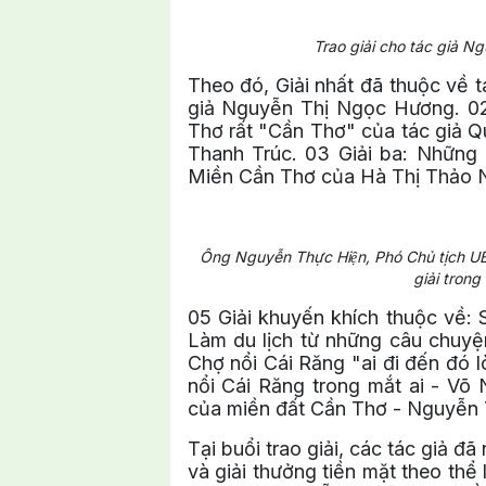
Trao giải cho tác giả 
Theo đó, Giải nhất đã thuộc về 
giả Nguyễn Thị Ngọc Hương.
0
Thơ rất "Cần Thơ" của tác giả 
Thanh Trúc.
03 Giải ba: Những
Miền Cần Thơ của Hà Thị Thảo Nh
Ông Nguyễn Thực Hiện, Phó Chủ tịch UBN
giải trong
05 Giải khuyến khích thuộc về
Làm du lịch từ những câu chuy
Chợ nổi Cái Răng "ai đi đến đó
nổi Cái Răng trong mắt ai - Võ
của miền đất Cần Thơ - Nguyễn 
Tại buổi trao giải, các tác giả đ
và giải thưởng tiền mặt theo thể 