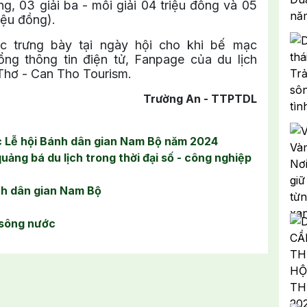
ồng, 03 giải ba - mỗi giải 04 triệu đồng và 05
riệu đồng).
c trưng bày tại ngày hội cho khi bế mạc
ng thông tin điện tử, Fanpage của du lịch
 Thơ - Can Tho Tourism.
Trường An - TTPTDL
 Lễ hội Bánh dân gian Nam Bộ năm 2024
ảng bá du lịch trong thời đại số - công nghiệp
ánh dân gian Nam Bộ
 sông nước