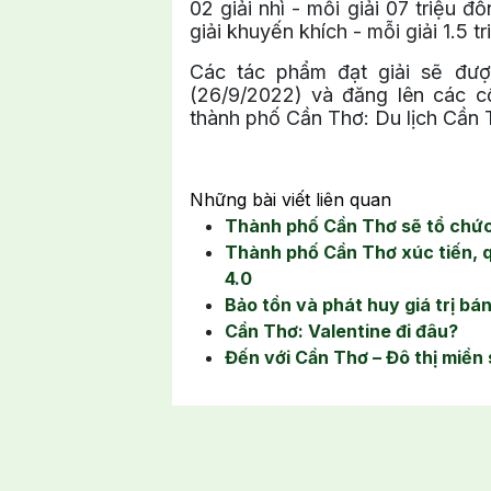
02 giải nhì - mỗi giải 07 triệu đ
giải khuyến khích - mỗi giải 1.5 t
Các tác phẩm đạt giải sẽ đượ
(26/9/2022) và đăng lên các cổ
thành phố Cần Thơ: Du lịch Cần
Những bài viết liên quan
Thành phố Cần Thơ sẽ tổ chức
Thành phố Cần Thơ xúc tiến, qu
4.0
Bảo tồn và phát huy giá trị b
Cần Thơ: Valentine đi đâu?
Đến với Cần Thơ – Đô thị miền