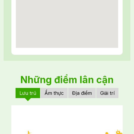
Những điểm lân cận
Lưu trú
Ẩm thực
Địa điểm
Giải trí