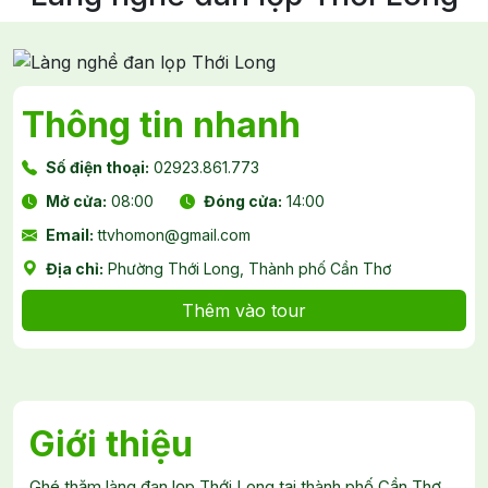
Thông tin nhanh
Số điện thoại:
02923.861.773
Mở cửa:
08:00
Đóng cửa:
14:00
Email:
ttvhomon@gmail.com
Địa chỉ:
Phường Thới Long, Thành phố Cần Thơ
Thêm vào tour
Giới thiệu
Ghé thăm làng đan lọp Thới Long tại thành phố Cần Thơ