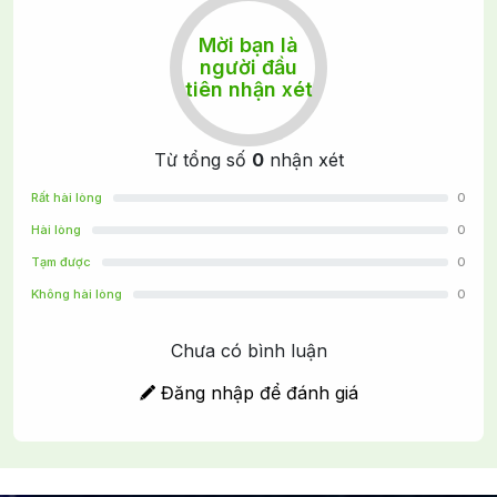
Mời bạn là
người đầu
tiên nhận xét
Từ tổng số
0
nhận xét
Rất hài lòng
0
Hài lòng
0
Tạm được
0
Không hài lòng
0
Chưa có bình luận
Đăng nhập để đánh giá