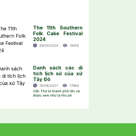
The 11th Southern
Folk Cake Festival
2024
04/03/2024
18410
Danh sách các di
tích lịch sử của xứ
Tây Đô
16/08/2021
17466
Cần Thơ là thành phố lớn và
được xem như là thủ ph