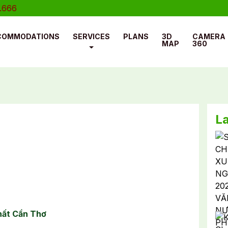
COMMODATIONS
SERVICES
PLANS
3D
CAMERA
MAP
360
L
nhất Cần Thơ