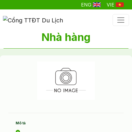
ENG
VIE
Nhà hàng
Mô tả