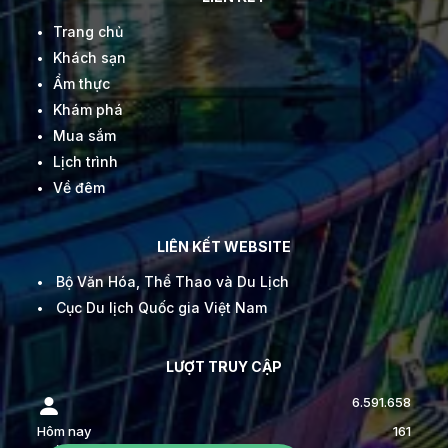
Trang chủ
Khách sạn
Ẩm thực
Khám phá
Mua sắm
Lịch trình
Về đêm
LIÊN KẾT WEBSITE
Bộ Văn Hóa, Thể Thao và Du Lịch
Cục Du lịch Quốc gia Việt Nam
LƯỢT TRUY CẬP
6.591.658
Hôm nay
161