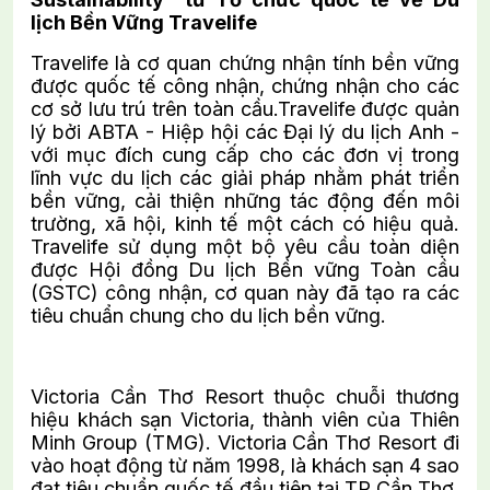
lịch Bền Vững Travelife
Travelife là cơ quan chứng nhận tính bền vững
được quốc tế công nhận, chứng nhận cho các
cơ sở lưu trú trên toàn cầu.Travelife được quản
lý bởi ABTA - Hiệp hội các Đại lý du lịch Anh -
với mục đích cung cấp cho các đơn vị trong
lĩnh vực du lịch các giải pháp nhằm phát triển
bền vững, cải thiện những tác động đến môi
trường, xã hội, kinh tế một cách có hiệu quả.
Travelife sử dụng một bộ yêu cầu toàn diện
được Hội đồng Du lịch Bền vững Toàn cầu
(GSTC) công nhận, cơ quan này đã tạo ra các
tiêu chuẩn chung cho du lịch bền vững.
Victoria Cần Thơ Resort thuộc chuỗi thương
hiệu khách sạn Victoria, thành viên của Thiên
Minh Group (TMG). Victoria Cần Thơ Resort đi
vào hoạt động từ năm 1998, là khách sạn 4 sao
đạt tiêu chuẩn quốc tế đầu tiên tại TP Cần Thơ.