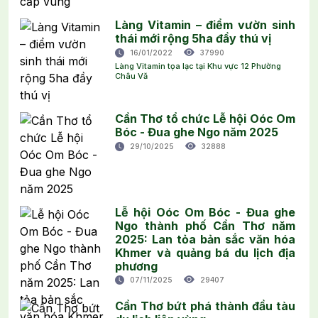
Làng Vitamin – điểm vườn sinh
thái mới rộng 5ha đầy thú vị
16/01/2022
37990
Làng Vitamin tọa lạc tại Khu vực 12 Phường
Châu Vă
Cần Thơ tổ chức Lễ hội Oóc Om
Bóc - Đua ghe Ngo năm 2025
29/10/2025
32888
Lễ hội Oóc Om Bóc - Đua ghe
Ngo thành phố Cần Thơ năm
2025: Lan tỏa bản sắc văn hóa
Khmer và quảng bá du lịch địa
phương
07/11/2025
29407
Cần Thơ bứt phá thành đầu tàu