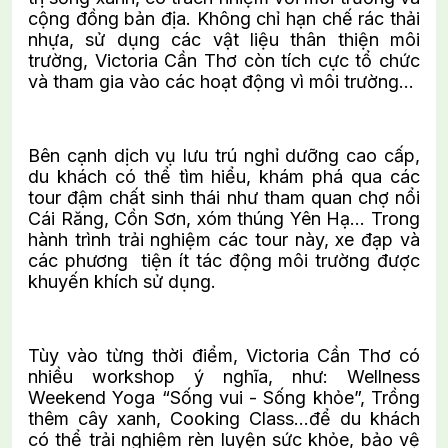
cộng đồng bản địa. Không chỉ hạn chế rác thải
nhựa, sử dụng các vật liệu thân thiện môi
trường, Victoria Cần Thơ còn tích cực tổ chức
và tham gia vào các hoạt động vì môi trường…
Bên cạnh dịch vụ lưu trú nghỉ dưỡng cao cấp,
du khách có thể tìm hiểu, khám phá qua các
tour đậm chất sinh thái như tham quan chợ nổi
Cái Răng, Cồn Sơn, xóm thúng Yên Hạ… Trong
hành trình trải nghiệm các tour này, xe đạp và
các phương tiện ít tác động môi trường được
khuyến khích sử dụng.
Tùy vào từng thời điểm, Victoria Cần Thơ có
nhiều workshop ý nghĩa, như: Wellness
Weekend Yoga “Sống vui - Sống khỏe”, Trồng
thêm cây xanh, Cooking Class…để du khách
có thể trải nghiệm rèn luyện sức khỏe, bảo vệ