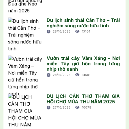
Du lịch sinh thái Cần Thơ – Trải
nghiệm sông nước hữu tình
28/10/2025
13104
Vườn trái cây Vàm Xáng – Nơi
miền Tây giữ hồn trong từng
nhịp thở xanh
28/10/2025
14681
DU LỊCH CẦN THƠ THAM GIA
HỘI CHỢ MÙA THU NĂM 2025
27/10/2025
10078