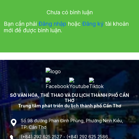
Chưa có bình luận
Bạn cần phải
Đăng nhập
hoặc
Đăng ký
tài khoản
mới để được bình luận.
SỞ VĂN HÓA, THỂ THAO VÀ DU LỊCH THÀNH PHỐ CẦN
THƠ
Trung tâm phát triển du lịch thành phố Cần Thơ
Số 98 đường Phan Đình Phùng, Phường Ninh Kiều,
TP. Cần Thơ
(+84) 292 625 2527 - (+84) 292 625 2586