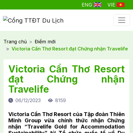
ENG
VIE
Trang chủ
Điểm mới
Victoria Cần Thơ Resort đạt Chứng nhận Travelife
Victoria Cần Thơ Resort
đạt Chứng nhận
Travelife
06/12/2023
8159
Victoria Cần Thơ Resort của Tập đoàn Thiên
Minh Group vừa chính thức nhận Chứng
nhận “Travelife Gold for Accommodation
Sustainability” từ Tổ chức quốc tế về Du