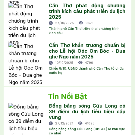
Cần Thơ phát động chương
trình kích cầu phát triển du lịch
2025
27/10/2025
9671
Thành phố Cần Thơ triển khai chương trình
kích cầu
Cần Thơ khẩn trương chuẩn bị
cho Lễ hội Oóc Om Bóc - Đua
ghe Ngo năm 2025
10/10/2025
4790
Chiều 8/10, UBND thành phố Cần Thơ tổ chức
cuộc họ
Tin Nổi Bật
Đồng bằng sông Cửu Long có
39 điểm du lịch tiêu biểu cấp
vùng
27/12/2021
41095
Đồng bằng sông Cửu Long (ĐBSCL) là khu vực
có nhiề