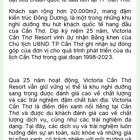
Khách sạn rộng hơn 20.000m2, mang đậm
kiến trúc Đông Dương, là một trong những khu
nghỉ dưỡng thu hút khách quốc tế hang đầu
của Cần Thơ. Dịp kỷ niệm 25 năm, Victoria
Cần Thơ Resort vinh dự nhận Bằng khen của
Chủ tịch UBND TP Cần Thơ ghi nhận sự đóng
góp của đơn vị cho quá trình phát triển của du
lịch Cần Thơ trong giai đoạn 1998-2023.
Qua 25 năm hoạt động, Victoria Cần Thơ
Resort vẫn giữ vững vị thế là khu nghỉ dưỡng
sang trọng được đánh giá cao về chất lượng
và các trải nghiệm đậm chất bản địa. Victoria
Cần Thơ là điểm đến xanh nổi tiếng tại Cần
Thơ và được du khách đánh giá cao về chất
lượng dịch vụ, cũng như các trải nghiệm đa
dạng. Tại đây, các dịch vụ và trải nghiệm luôn
hướng đến sự an toàn, sức khỏe và những giá
trị sống xanh, có trách nhiệm với môi trường và