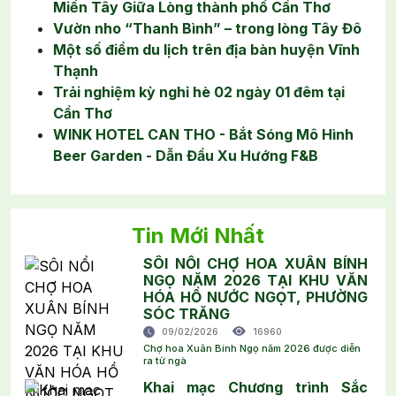
Miền Tây Giữa Lòng thành phố Cần Thơ
Vườn nho “Thanh Bình” – trong lòng Tây Đô
Một số điểm du lịch trên địa bàn huyện Vĩnh
Thạnh
Trải nghiệm kỳ nghỉ hè 02 ngày 01 đêm tại
Cần Thơ
WINK HOTEL CAN THO - Bắt Sóng Mô Hình
Beer Garden - Dẫn Đầu Xu Hướng F&B
Tin Mới Nhất
SÔI NỔI CHỢ HOA XUÂN BÍNH
NGỌ NĂM 2026 TẠI KHU VĂN
HÓA HỒ NƯỚC NGỌT, PHƯỜNG
SÓC TRĂNG
09/02/2026
16960
Chợ hoa Xuân Bính Ngọ năm 2026 được diễn
ra từ ngà
Khai mạc Chương trình Sắc