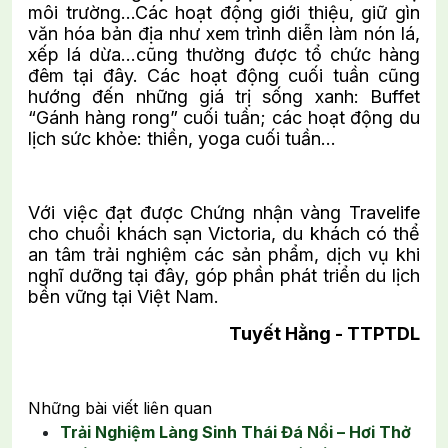
môi trường…Các hoạt động giới thiệu, giữ gìn
văn hóa bản địa như xem trình diễn làm nón lá,
xếp lá dừa…cũng thường được tổ chức hàng
đêm tại đây. Các hoạt động cuối tuần cũng
hướng đến những giá trị sống xanh: Buffet
“Gánh hàng rong” cuối tuần; các hoạt động du
lịch sức khỏe: thiền, yoga cuối tuần…
Với việc đạt được Chứng nhận vàng Travelife
cho chuổi khách sạn Victoria, du khách có thể
an tâm trải nghiệm các sản phẩm, dịch vụ khi
nghĩ dưỡng tại đây, góp phần phát triển du lịch
bền vững tại Việt Nam.
Tuyết Hằng - TTPTDL
Những bài viết liên quan
Trải Nghiệm Làng Sinh Thái Đá Nổi – Hơi Thở