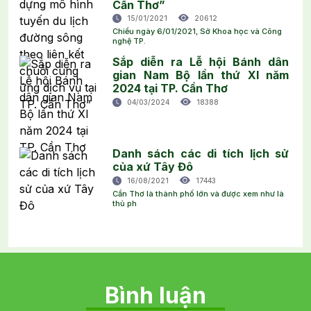
Cần Thơ”
15/01/2021
20612
Chiều ngày 6/01/2021, Sở Khoa học và Công
nghệ TP.
Sắp diễn ra Lễ hội Bánh dân
gian Nam Bộ lần thứ XI năm
2024 tại TP. Cần Thơ
04/03/2024
18388
Danh sách các di tích lịch sử
của xứ Tây Đô
16/08/2021
17443
Cần Thơ là thành phố lớn và được xem như là
thủ ph
Bình luận