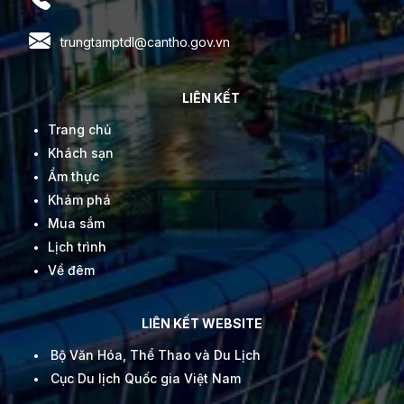
trungtamptdl@cantho.gov.vn
LIÊN KẾT
Trang chủ
Khách sạn
Ẩm thực
Khám phá
Mua sắm
Lịch trình
Về đêm
LIÊN KẾT WEBSITE
Bộ Văn Hóa, Thể Thao và Du Lịch
Cục Du lịch Quốc gia Việt Nam