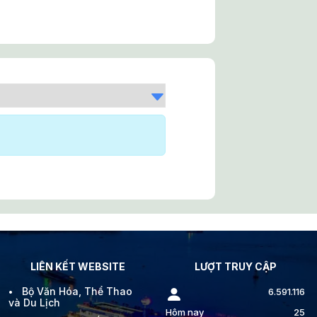
LIÊN KẾT WEBSITE
LƯỢT TRUY CẬP
Bộ Văn Hóa, Thể Thao
6.591.116
và Du Lịch
Hôm nay
25