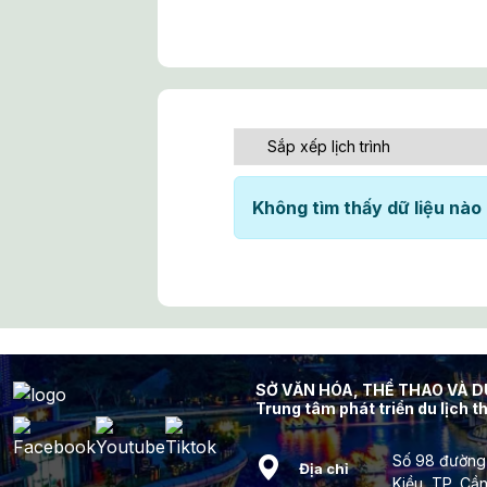
Không tìm thấy dữ liệu nào
SỞ VĂN HÓA, THỂ THAO VÀ 
Trung tâm phát triển du lịch 
Số 98 đường
Địa chỉ
Kiều, TP. Cầ