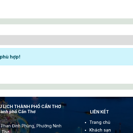
 phù hợp!
DU LỊCH THÀNH PHỐ CẦN THƠ
thành phố Cần Thơ
LIÊN KẾT
Trang chủ
 Phan Đình Phùng, Phường Ninh
Khách sạn
n Thơ