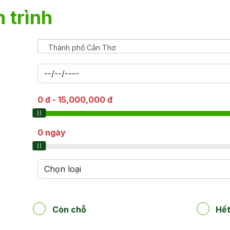
 trình
Thành phố Cần Thơ
0
đ
-
15,000,000
đ
0
ngày
Còn chỗ
Hết