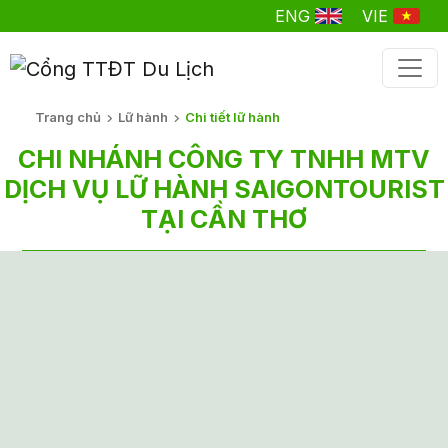
ENG
VIE
Trang chủ
Lữ hành
Chi tiết lữ hành
CHI NHÁNH CÔNG TY TNHH MTV
DỊCH VỤ LỮ HÀNH SAIGONTOURIST
TẠI CẦN THƠ