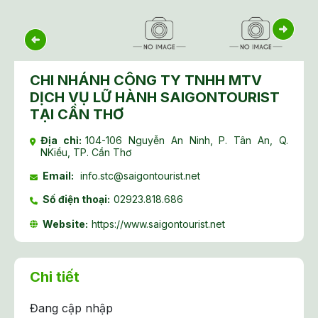
CHI NHÁNH CÔNG TY TNHH MTV
DỊCH VỤ LỮ HÀNH SAIGONTOURIST
TẠI CẦN THƠ
Địa chỉ:
104-106 Nguyễn An Ninh, P. Tân An, Q.
NKiều, TP. Cần Thơ
Email:
info.stc@saigontourist.net
Số điện thoại:
02923.818.686
Website:
https://www.saigontourist.net
Chi tiết
Đang cập nhập