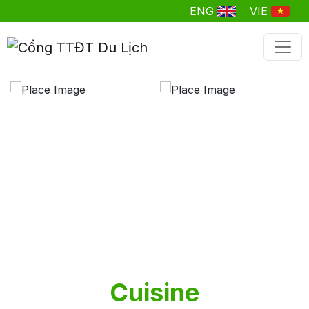
ENG
VIE
Cuisine