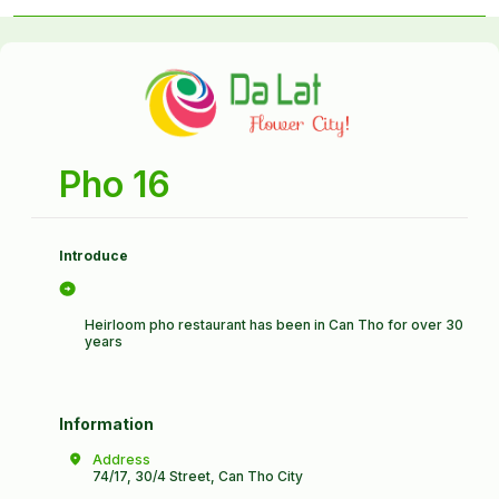
Pho 16
Introduce
Heirloom pho restaurant has been in Can Tho for over 30
years
Information
Address
74/17, 30/4 Street, Can Tho City