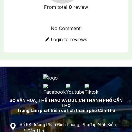
From total
0
review
No Comment!
Login to reviews
SỞ VĂN HÓA, THỂ THAO VÀ DU LỊCH THÀNH PHỐ CẦN
THƠ
Trung tâm phát triển du lịch thành phố Cần Thơ
Số 98 đường Phan Đình Phùng, Phường Ninh Kiều,
TP. Cần Thơ