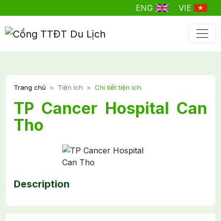
ENG
VIE
Trang chủ
Tiện ích
Chi tiết tiện ích
TP Cancer Hospital Can
Tho
Description