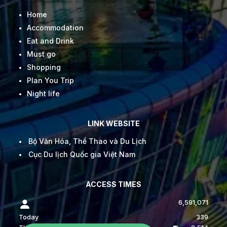
Home
Accommodation
Eat and Drink
Must go
Shopping
Plan You Trip
Night life
LINK WEBSITE
Bộ Văn Hóa, Thể Thao và Du Lịch
Cục Du lịch Quốc gia Việt Nam
ACCESS TIMES
6,591,071
Today
339