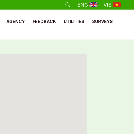
ENG
VIE
AGENCY
FEEDBACK
UTILITIES
SURVEYS