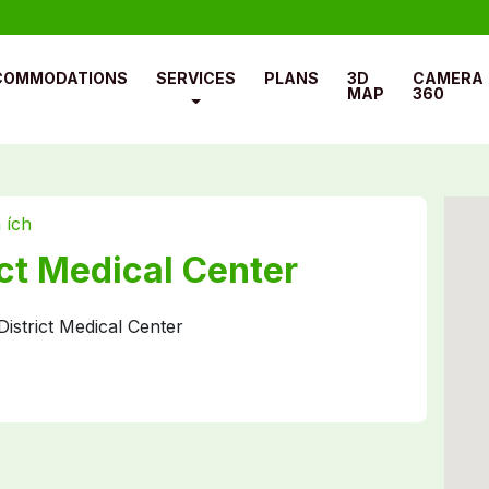
COMMODATIONS
SERVICES
PLANS
3D
CAMERA
MAP
360
n ích
ct Medical Center