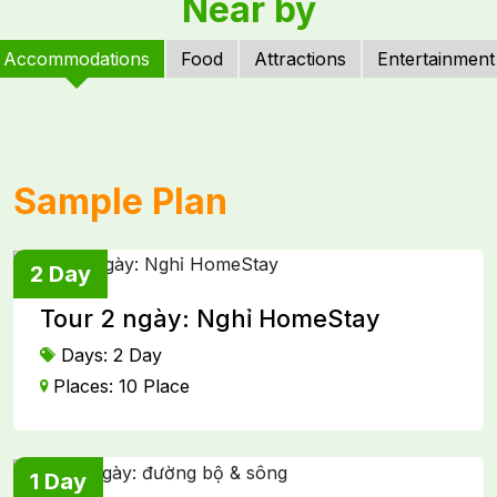
Near by
Accommodations
Food
Attractions
Entertainment
Sample Plan
2 Day
Tour 2 ngày: Nghỉ HomeStay
Days: 2 Day
Places: 10 Place
1 Day