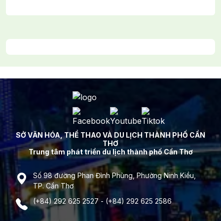
SỞ VĂN HÓA, THỂ THAO VÀ DU LỊCH THÀNH PHỐ CẦN
THƠ
Trung tâm phát triển du lịch thành phố Cần Thơ
Số 98 đường Phan Đình Phùng, Phường Ninh Kiều,
TP. Cần Thơ
(+84) 292 625 2527 - (+84) 292 625 2586