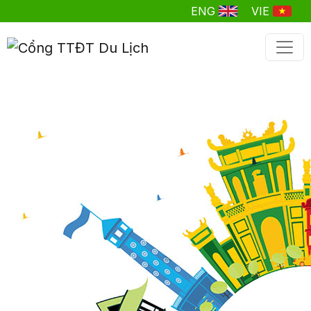
ENG
VIE