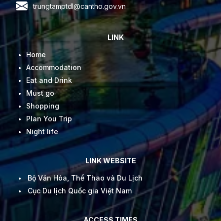
trungtamptdl@cantho.gov.vn
LINK
Home
Accommodation
Eat and Drink
Must go
Shopping
Plan You Trip
Night life
LINK WEBSITE
Bộ Văn Hóa, Thể Thao và Du Lịch
Cục Du lịch Quốc gia Việt Nam
ACCESS TIMES