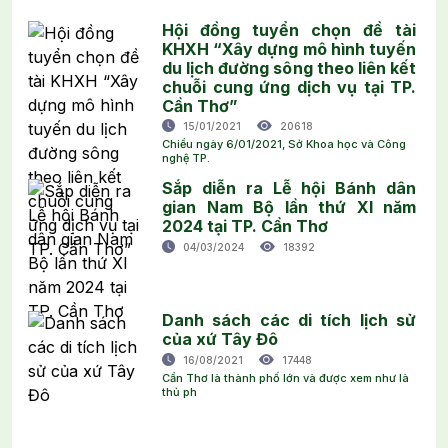
Hội đồng tuyển chọn đề tài
KHXH “Xây dựng mô hình tuyến
du lịch đường sông theo liên kết
chuỗi cung ứng dịch vụ tại TP.
Cần Thơ”
15/01/2021
20618
Chiều ngày 6/01/2021, Sở Khoa học và Công
nghệ TP.
Sắp diễn ra Lễ hội Bánh dân
gian Nam Bộ lần thứ XI năm
2024 tại TP. Cần Thơ
04/03/2024
18392
Danh sách các di tích lịch sử
của xứ Tây Đô
16/08/2021
17448
Cần Thơ là thành phố lớn và được xem như là
thủ ph