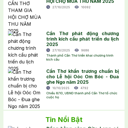
HỘI CHỢ MÙA THU NĂM 2025
27/10/2025
10092
Cần Thơ phát động chương
trình kích cầu phát triển du lịch
2025
27/10/2025
9686
Thành phố Cần Thơ triển khai chương trình
kích cầu
Cần Thơ khẩn trương chuẩn bị
cho Lễ hội Oóc Om Bóc - Đua
ghe Ngo năm 2025
10/10/2025
4792
Chiều 8/10, UBND thành phố Cần Thơ tổ chức
cuộc họ
Tin Nổi Bật