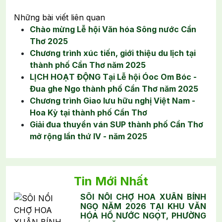
Những bài viết liên quan
Chào mừng Lễ hội Văn hóa Sông nước Cần
Thơ 2025
Chương trình xúc tiến, giới thiệu du lịch tại
thành phố Cần Thơ năm 2025
LỊCH HOẠT ĐỘNG Tại Lễ hội Óoc Om Bóc -
Đua ghe Ngo thành phố Cần Thơ năm 2025
Chương trình Giao lưu hữu nghị Việt Nam -
Hoa Kỳ tại thành phố Cần Thơ
Giải đua thuyền ván SUP thành phố Cần Thơ
mở rộng lần thứ IV - năm 2025
Tin Mới Nhất
SÔI NỔI CHỢ HOA XUÂN BÍNH
NGỌ NĂM 2026 TẠI KHU VĂN
HÓA HỒ NƯỚC NGỌT, PHƯỜNG