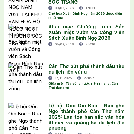
SÓC TRĂNG
09/02/2026
17001
Chợ hoa Xuân Bính Ngọ năm 2026 được diễn
ra từ ngà
Khai mạc Chương trình Sắc
Xuân miệt vườn và Công viên
Sách Xuân Bính Ngọ 2026
05/02/2026
23436
Cần Thơ bứt phá thành đầu tàu
du lịch liên vùng
17/11/2025
27857
Giữa miền Tây sông nước mênh mang, Cần
Thơ đang vư
Lễ hội Oóc Om Bóc - Đua ghe
Ngo thành phố Cần Thơ năm
2025: Lan tỏa bản sắc văn hóa
Khmer và quảng bá du lịch địa
phương