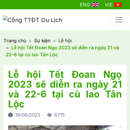
ENG
VIE
Trang chủ
Sự kiện
Lễ hội
Lễ hội Tết Ðoan Ngọ 2023 sẽ diễn ra ngày 21 và
22-6 tại cù lao Tân Lộc
Lễ hội Tết Ðoan Ngọ
2023 sẽ diễn ra ngày 21
và 22-6 tại cù lao Tân
Lộc
19/06/2023
6715