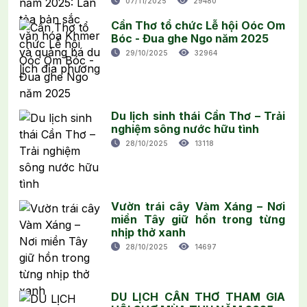
07/11/2025
29480
Cần Thơ tổ chức Lễ hội Oóc Om
Bóc - Đua ghe Ngo năm 2025
29/10/2025
32964
Du lịch sinh thái Cần Thơ – Trải
nghiệm sông nước hữu tình
28/10/2025
13118
Vườn trái cây Vàm Xáng – Nơi
miền Tây giữ hồn trong từng
nhịp thở xanh
28/10/2025
14697
DU LỊCH CẦN THƠ THAM GIA