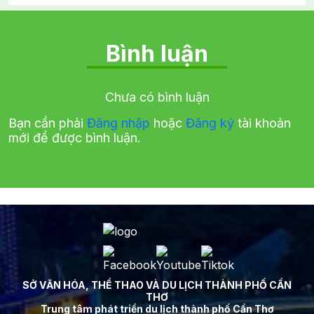
Bình luận
Chưa có bình luận
Bạn cần phải
Đăng nhập
hoặc
Đăng ký
tài khoản
mới để được bình luận.
SỞ VĂN HÓA, THỂ THAO VÀ DU LỊCH THÀNH PHỐ CẦN
THƠ
Trung tâm phát triển du lịch thành phố Cần Thơ