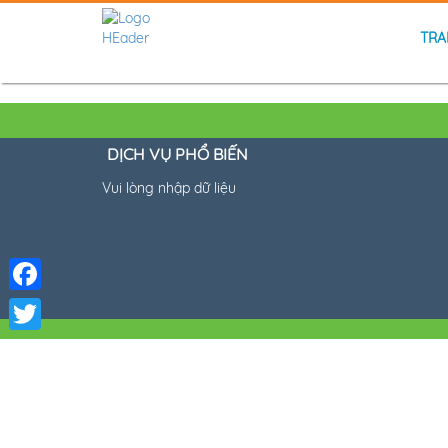
TRA
DỊCH VỤ PHỔ BIẾN
Vui lòng nhập dữ liệu
Facebook
Twitter