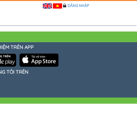
ĐĂNG NHẬP
HIỆM TRÊN APP
NG TÔI TRÊN