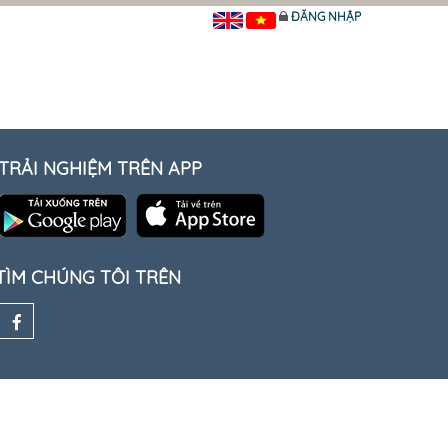
ĐĂNG NHẬP
TRẢI NGHIỆM TRÊN APP
TÌM CHÚNG TÔI TRÊN