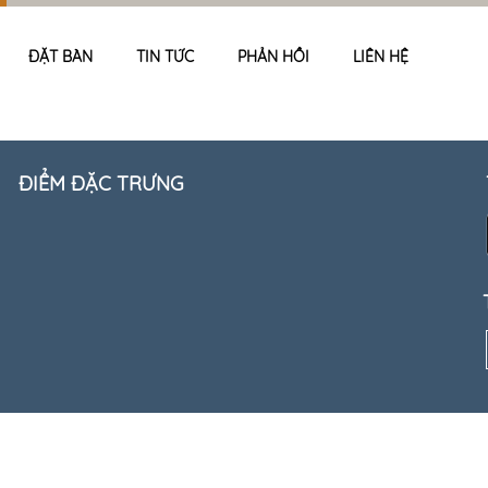
ĐẶT BÀN
TIN TỨC
PHẢN HỒI
LIÊN HỆ
ĐIỂM ĐẶC TRƯNG