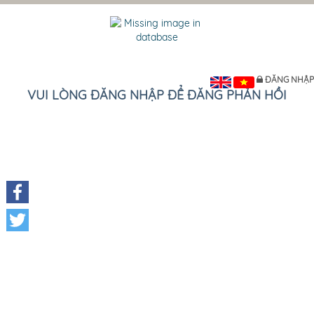
ĐĂNG NHẬP
VUI LÒNG ĐĂNG NHẬP ĐỂ ĐĂNG PHẢN HỒI
Facebook
Twitter