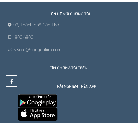
LIÊN HỆ VỚI CHÚNG TÔI
02, Thành phố Cần Thơ
1800 6800
NKare@nguyenkim.com
TÌM CHÚNG TÔI TRÊN
TRẢI NGHIỆM TRÊN APP