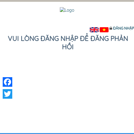
ĐĂNG NHẬP
VUI LÒNG ĐĂNG NHẬP ĐỂ ĐĂNG PHẢN
HỒI
Facebook
Twitter