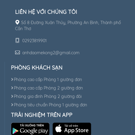
LIÊN HỆ VỚI CHÚNG TÔI
Số 8 Đường Xuân Thủy, Phường An Bình, Thành phố
Cần Thơ
02923819901
anhdaomekong2@gmail.com
PHÒNG KHÁCH SẠN
Phòng cao cấp Phòng 1 giường đơn
Phòng cao cấp Phòng 2 giường đơn
Phòng gia đình Phòng 2 giường đôi
Phòng tiêu chuẩn Phòng 1 giường đơn
TRẢI NGHIỆM TRÊN APP