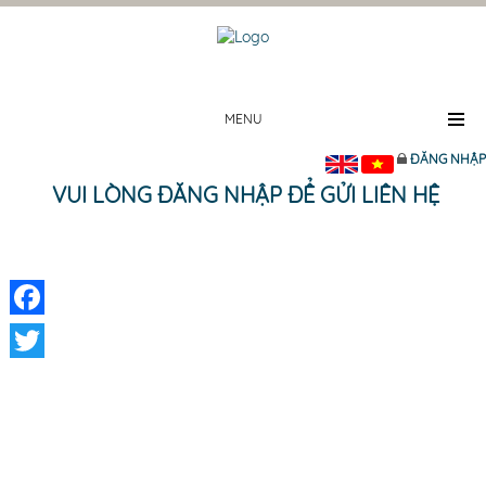
MENU
ĐĂNG NHẬP
VUI LÒNG ĐĂNG NHẬP ĐỂ GỬI LIÊN HỆ
Facebook
Twitter