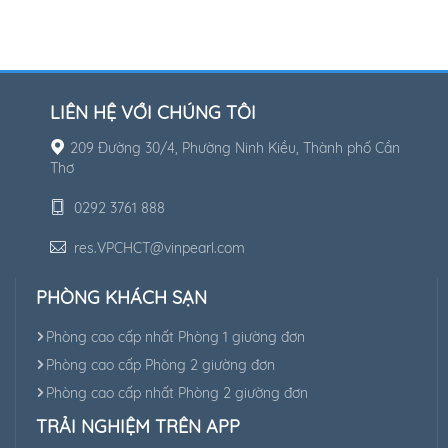
LIÊN HỆ VỚI CHÚNG TÔI
209 Đường 30/4, Phường Ninh Kiều, Thành phố Cần
Thơ
0292 3761 888
res.VPCHCT@vinpearl.com
PHÒNG KHÁCH SẠN
Phòng cao cấp nhất Phòng 1 giường đơn
Phòng cao cấp Phòng 2 giường đơn
Phòng cao cấp nhất Phòng 2 giường đơn
TRẢI NGHIỆM TRÊN APP