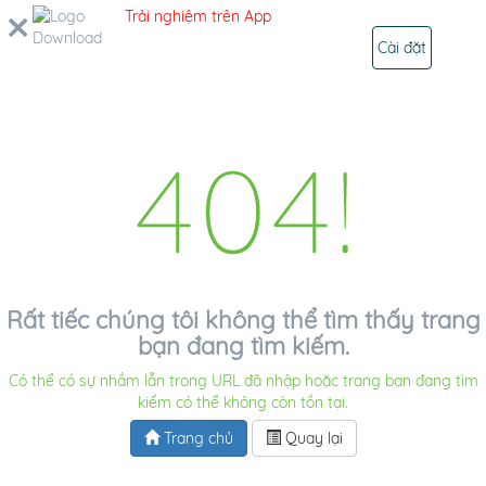
Trải nghiệm trên App
TÌM KIẾM
ĐĂNG NHẬP
Cài đặt
404!
Rất tiếc chúng tôi không thể tìm thấy trang
bạn đang tìm kiếm.
Có thể có sự nhầm lẫn trong URL đã nhập hoặc trang bạn đang tìm
kiếm có thể không còn tồn tại.
Trang chủ
Quay lại