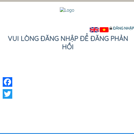
ĐĂNG NHẬP
VUI LÒNG ĐĂNG NHẬP ĐỂ ĐĂNG PHẢN
HỒI
Facebook
Twitter