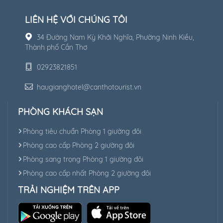
LIÊN HỆ VỚI CHÚNG TÔI
34 Đường Nam Kỳ Khởi Nghĩa, Phường Ninh Kiều,
Thành phố Cần Thơ
02923821851
haugianghotel@canthotourist.vn
PHÒNG KHÁCH SẠN
Phòng tiêu chuẩn Phòng 1 giường đôi
Phòng cao cấp Phòng 2 giường đôi
Phòng sang trọng Phòng 1 giường đôi
Phòng cao cấp nhất Phòng 2 giường đôi
TRẢI NGHIỆM TRÊN APP