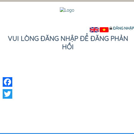
ĐĂNG NHẬP
VUI LÒNG ĐĂNG NHẬP ĐỂ ĐĂNG PHẢN
HỒI
Facebook
Twitter