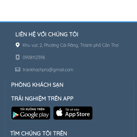
LIÊN HỆ VỚI CHÚNG TÔI
Khu vực 2, Phường Cái Răng, Thành phố Cần Thơ
0908112398
trankhachpro@gmail.com
PHÒNG KHÁCH SẠN
TRẢI NGHIỆM TRÊN APP
TÌM CHÚNG TÔI TRÊN