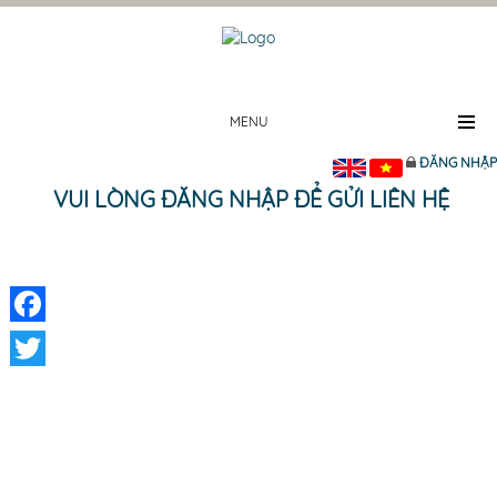
MENU
ĐĂNG NHẬP
VUI LÒNG ĐĂNG NHẬP ĐỂ GỬI LIÊN HỆ
Facebook
Twitter