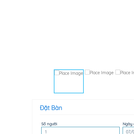
Đặt Bàn
Số người
Ngày 