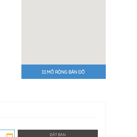
MỞ RỘNG BẢN ĐỒ