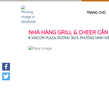
TRANG CHỦ
NHÀ HÀNG GRILL & CHEER C
VINCOM PLAZA, ĐƯỜNG 30/4, PHƯỜNG NINH KIỀU
Facebook
Twitter