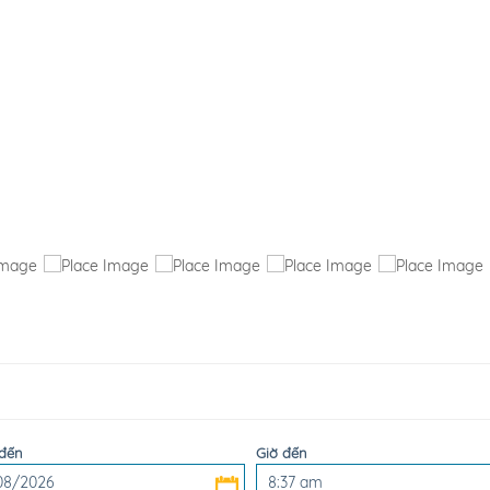
đến
Giờ đến