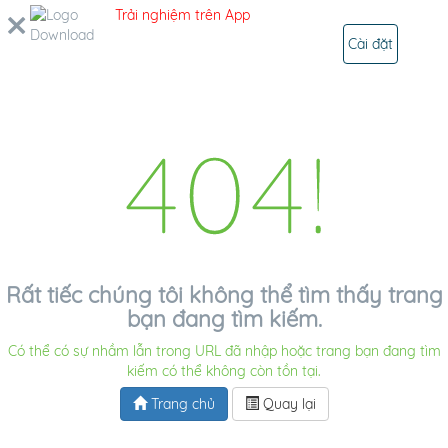
Trải nghiệm trên App
TÌM KIẾM
ĐĂNG NHẬP
Cài đặt
404!
Rất tiếc chúng tôi không thể tìm thấy trang
bạn đang tìm kiếm.
Có thể có sự nhầm lẫn trong URL đã nhập hoặc trang bạn đang tìm
kiếm có thể không còn tồn tại.
Trang chủ
Quay lại