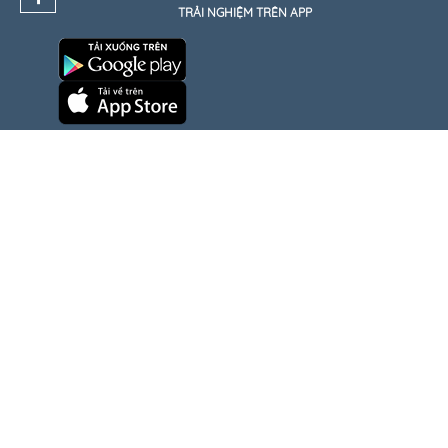
TRẢI NGHIỆM TRÊN APP