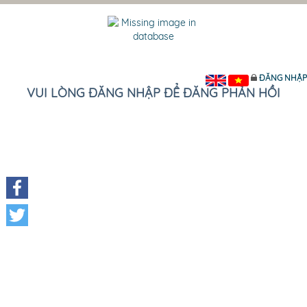
ĐĂNG NHẬP
VUI LÒNG ĐĂNG NHẬP ĐỂ ĐĂNG PHẢN HỒI
Facebook
Twitter