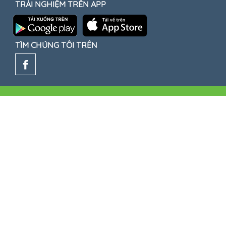
TRẢI NGHIỆM TRÊN APP
TÌM CHÚNG TÔI TRÊN