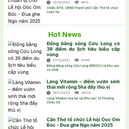
10/10/2025
4810
Chiều 8/10, UBND thành phố Cần Thơ tổ chức
cuộc họ
Hot News
Đồng bằng sông Cửu Long có
39 điểm du lịch tiêu biểu cấp
vùng
27/12/2021
41146
Đồng bằng sông Cửu Long (ĐBSCL) là khu vực
có nhiề
Làng Vitamin – điểm vườn sinh
thái mới rộng 5ha đầy thú vị
16/01/2022
38030
Làng Vitamin tọa lạc tại Khu vực 12 Phường
Châu Vă
Cần Thơ tổ chức Lễ hội Óoc Om
Bóc - Đua ghe Ngo năm 2025