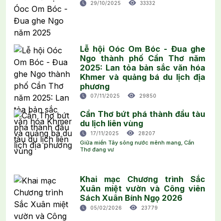
29/10/2025
33332
Lễ hội Oóc Om Bóc - Đua ghe
Ngo thành phố Cần Thơ năm
2025: Lan tỏa bản sắc văn hóa
Khmer và quảng bá du lịch địa
phương
07/11/2025
29850
Cần Thơ bứt phá thành đầu tàu
du lịch liên vùng
17/11/2025
28207
Giữa miền Tây sông nước mênh mang, Cần
Thơ đang vư
Khai mạc Chương trình Sắc
Xuân miệt vườn và Công viên
Sách Xuân Bính Ngọ 2026
05/02/2026
23779