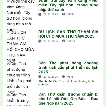
Vườn trái cây Vàm Xáng – Nơi
miền Tây giữ hồn trong từng
nhịp thở xanh
28/10/2025
14833
DU LỊCH CẦN THƠ THAM GIA
HỘI CHỢ MÙA THU NĂM 2025
27/10/2025
10220
Cần Thơ phát động chương
trình kích cầu phát triển du lịch
2025
27/10/2025
9816
Thành phố Cần Thơ triển khai chương trình
kích cầu
Cần Thơ khẩn trương chuẩn bị
cho Lễ hội Oóc Om Bóc - Đua
ghe Ngo năm 2025