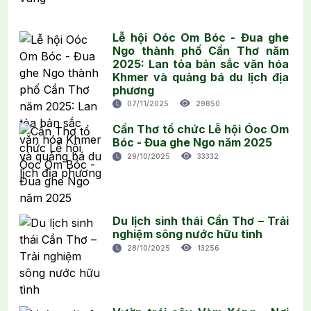
Lễ hội Oóc Om Bóc - Đua ghe
Ngo thành phố Cần Thơ năm
2025: Lan tỏa bản sắc văn hóa
Khmer và quảng bá du lịch địa
phương
07/11/2025
29850
Cần Thơ tổ chức Lễ hội Óoc Om
Bóc - Đua ghe Ngo năm 2025
29/10/2025
33332
Du lịch sinh thái Cần Thơ – Trải
nghiệm sông nước hữu tình
28/10/2025
13256