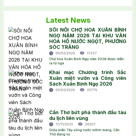
Latest News
SÔI NỔI CHỢ HOA XUÂN BÍNH
NGỌ NĂM 2026 TẠI KHU VĂN
HÓA HỒ NƯỚC NGỌT, PHƯỜNG
SÓC TRĂNG
09/02/2026
17227
Chợ hoa Xuân Bính Ngọ năm 2026 được diễn
ra từ ngà
Khai mạc Chương trình Sắc
Xuân miệt vườn và Công viên
Sách Xuân Bính Ngọ 2026
05/02/2026
23779
Cần Thơ bứt phá thành đầu tàu
du lịch liên vùng
17/11/2025
28207
Giữa miền Tây sông nước mênh mang, Cần
Thơ đang vư