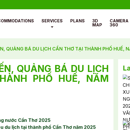
COMMODATIONS
SERVICES
PLANS
3D
CAMERA
MAP
360
ẾN, QUẢNG BÁ DU LỊCH CẦN THƠ TẠI THÀNH PHỐ HUẾ, 
IẾN, QUẢNG BÁ DU LỊCH
L
THÀNH PHỐ HUẾ, NĂM
ng nước Cần Thơ 2025
iệu du lịch tại thành phố Cần Thơ năm 2025