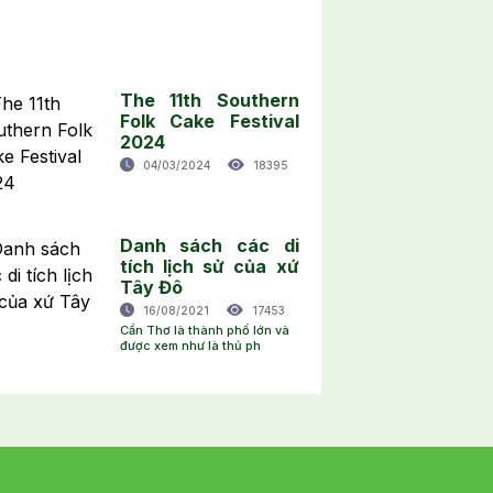
The 11th Southern
Folk Cake Festival
2024
04/03/2024
18395
Danh sách các di
tích lịch sử của xứ
Tây Đô
16/08/2021
17453
Cần Thơ là thành phố lớn và
được xem như là thủ ph