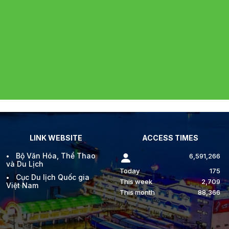
LINK WEBSITE
ACCESS TIMES
Bộ Văn Hóa, Thể Thao
6,591,266
và Du Lịch
Today
175
Cục Du lịch Quốc gia
This week
2,709
Việt Nam
This month
88,366