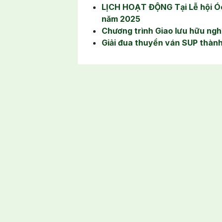
LỊCH HOẠT ĐỘNG Tại Lễ hội Ó
năm 2025
Chương trình Giao lưu hữu ngh
Giải đua thuyền ván SUP thành