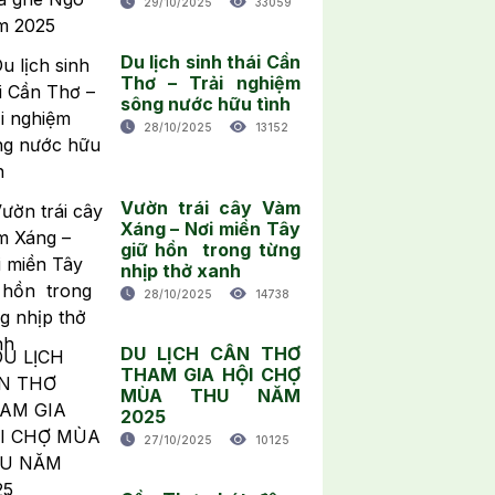
29/10/2025
33059
Du lịch sinh thái Cần
Thơ – Trải nghiệm
sông nước hữu tình
28/10/2025
13152
Vườn trái cây Vàm
Xáng – Nơi miền Tây
giữ hồn trong từng
nhịp thở xanh
28/10/2025
14738
DU LỊCH CẦN THƠ
THAM GIA HỘI CHỢ
MÙA THU NĂM
2025
27/10/2025
10125