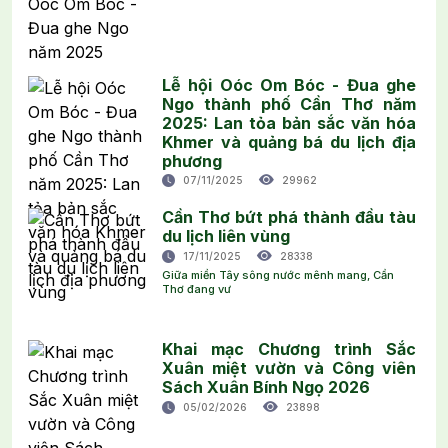
Lễ hội Oóc Om Bóc - Đua ghe
Ngo thành phố Cần Thơ năm
2025: Lan tỏa bản sắc văn hóa
Khmer và quảng bá du lịch địa
phương
07/11/2025
29962
Cần Thơ bứt phá thành đầu tàu
du lịch liên vùng
17/11/2025
28338
Giữa miền Tây sông nước mênh mang, Cần
Thơ đang vư
Khai mạc Chương trình Sắc
Xuân miệt vườn và Công viên
Sách Xuân Bính Ngọ 2026
05/02/2026
23898