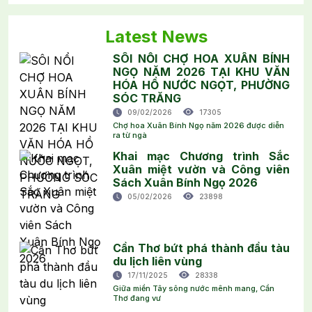
Latest News
SÔI NỔI CHỢ HOA XUÂN BÍNH
NGỌ NĂM 2026 TẠI KHU VĂN
HÓA HỒ NƯỚC NGỌT, PHƯỜNG
SÓC TRĂNG
09/02/2026
17305
Chợ hoa Xuân Bính Ngọ năm 2026 được diễn
ra từ ngà
Khai mạc Chương trình Sắc
Xuân miệt vườn và Công viên
Sách Xuân Bính Ngọ 2026
05/02/2026
23898
Cần Thơ bứt phá thành đầu tàu
du lịch liên vùng
17/11/2025
28338
Giữa miền Tây sông nước mênh mang, Cần
Thơ đang vư