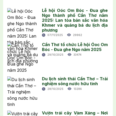
Lễ hội Oóc Om Bóc - Đua ghe
Ngo thành phố Cần Thơ năm
2025: Lan tỏa bản sắc văn hóa
Khmer và quảng bá du lịch địa
phương
07/11/2025
29962
Cần Thơ tổ chức Lễ hội Óoc Om
Bóc - Đua ghe Ngo năm 2025
29/10/2025
33474
Du lịch sinh thái Cần Thơ – Trải
nghiệm sông nước hữu tình
28/10/2025
13286
Vườn trái cây Vàm Xáng – Nơi