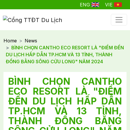
ENG
VIE
Home
News
BÌNH CHỌN CANTHO ECO RESORT LÀ "ĐIỂM ĐẾN
DU LỊCH HẤP DẪN TP.HCM VÀ 13 TỈNH, THÀNH
ĐỒNG BẰNG SÔNG CỬU LONG" NĂM 2024
BÌNH CHỌN CANTHO
ECO RESORT LÀ "ĐIỂM
ĐẾN DU LỊCH HẤP DẪN
TP.HCM VÀ 13 TỈNH,
THÀNH ĐỒNG BẰNG