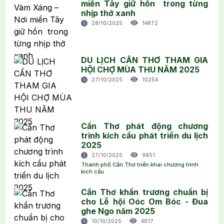
miền Tây giữ hồn trong từng
nhịp thở xanh
28/10/2025
14872
DU LỊCH CẦN THƠ THAM GIA
HỘI CHỢ MÙA THU NĂM 2025
27/10/2025
10254
Cần Thơ phát động chương
trình kích cầu phát triển du lịch
2025
27/10/2025
9851
Thành phố Cần Thơ triển khai chương trình
kích cầu
Cần Thơ khẩn trương chuẩn bị
cho Lễ hội Oóc Om Bóc - Đua
ghe Ngo năm 2025
10/10/2025
4817