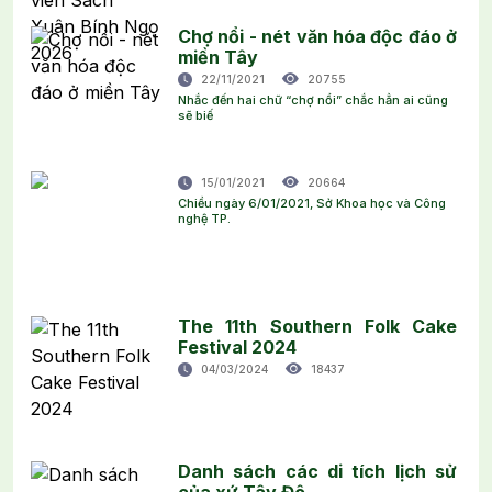
Chợ nổi - nét văn hóa độc đáo ở
miền Tây
22/11/2021
20755
Nhắc đến hai chữ “chợ nổi” chắc hẳn ai cũng
sẽ biế
15/01/2021
20664
Chiều ngày 6/01/2021, Sở Khoa học và Công
nghệ TP.
The 11th Southern Folk Cake
Festival 2024
04/03/2024
18437
Danh sách các di tích lịch sử
của xứ Tây Đô