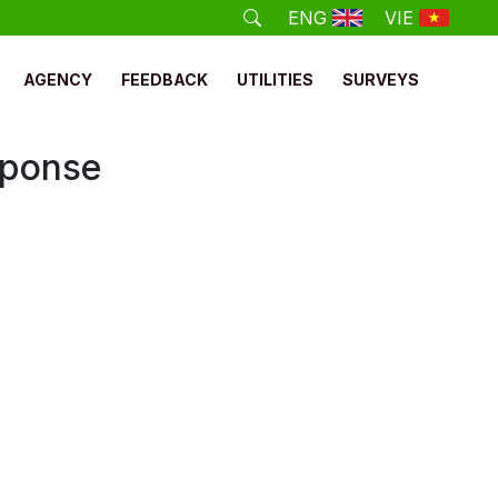
ENG
VIE
AGENCY
FEEDBACK
UTILITIES
SURVEYS
esponse