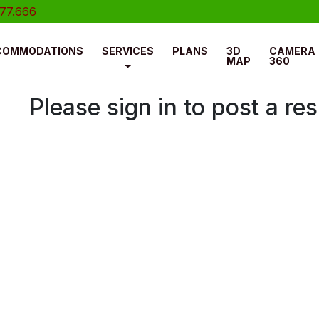
.666
COMMODATIONS
SERVICES
PLANS
3D
CAMERA
MAP
360
Please sign in to post a r